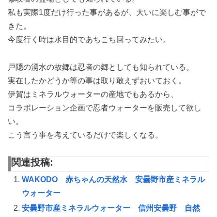
私も実際1度だけ行った事があるが、大いに楽しむ事がで
きた。
今度行く時は水目的であちこち回ってみたい。
戸隠の湧水の故郷は忍者の郷としても知られている。
実在したかどうか等の事は取り敢えずおいておく。
伊賀はミネラルウォーターの産地でもあるから、
コラボレーション企画で忍者ウォーターを販売して欲し
い。
こう言う事を考えているだけで楽しくなる。
関連投稿:
WAKODO 赤ちゃんの天然水 安曇野市産ミネラル
ウォーター
安曇野市産ミネラルウォーター 信州安曇野 自然