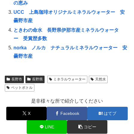
の恵み
UCC 上島珈琲オリジナルミネラルウォーター 安
曇野市産
ときわの命水 長野県伊那市産ミネラルウォータ
ー 受賞歴多数
norka ノルカ ナチュラルミネラルウォーター 安
曇野市産
長野市
長野県
ミネラルウォーター
天然水
ペットボトル
是非様々な所で紹介してください
X
Facebook
はてブ
LINE
コピー