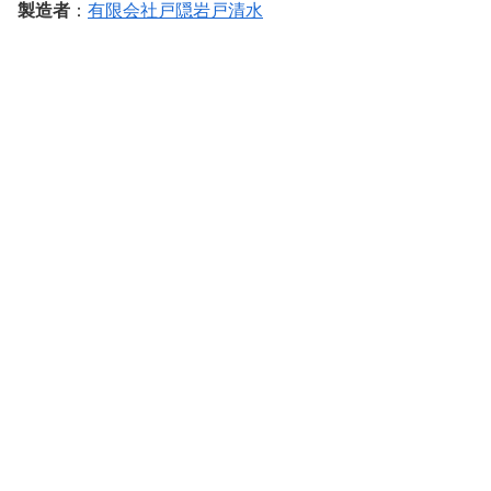
製造者
：
有限会社戸隠岩戸清水