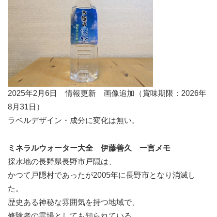
2025年2月6日 情報更新 画像追加（賞味期限：2026年
8月31日）
ラベルデザイン・成分に変化は無い。
ミネラルウォーター大全 伊藤善久 一言メモ
採水地の長野県長野市戸隠は、
かつて戸隠村であったが2005年に長野市となり消滅し
た。
歴史ある神秘な雰囲気を持つ地域で、
修験者の霊場としても知られている。