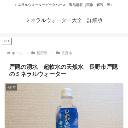
ミネラルウォーターデータベース 製品情報（画像・解説 等）
ミネラルウォーター大全 詳細版
PR
ホーム
長野県
長野市
戸隠の湧水 超軟水の天然水 長野市戸隠
のミネラルウォーター
長野市