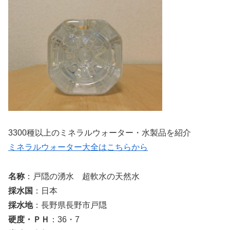
3300種以上のミネラルウォーター・水製品を紹介
ミネラルウォーター大全はこちらから
名称
：戸隠の湧水 超軟水の天然水
採水国
：日本
採水地
：長野県長野市戸隠
硬度・ＰＨ
：36・7