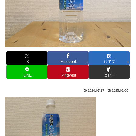
X
Facebook
はてブ
0
0
LINE
Pinterest
コピー
2020.07.17
2025.02.06