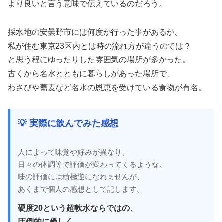
より良いと言う意味で伝えているのだろう。
採水地の安曇野市には何度か行った事があるが、
私が住む東京23区内とは時の流れ方が違うのでは？
と思う程にゆったりした雰囲気の場所が多かった。
古くから名水とともに暮らしがあった場所で、
わさびや蕎麦など名水の恩恵を受けている食物が有名。
💡 実際に飲んでみた感想
人によって味覚や好みが異なり、
日々の体調等で評価が変わってくるような、
味の評価には積極逆になれませんが、
あくまで個人の感想として記します。
硬度20という超軟水ならではの、
圧倒的に優しく、