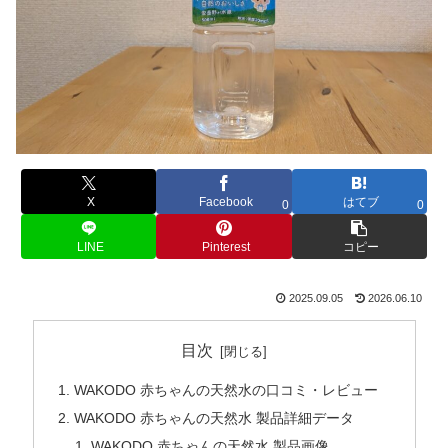
X
Facebook
はてブ
0
0
LINE
Pinterest
コピー
2025.09.05
2026.06.10
目次
WAKODO 赤ちゃんの天然水の口コミ・レビュー
WAKODO 赤ちゃんの天然水 製品詳細データ
WAKODO 赤ちゃんの天然水 製品画像