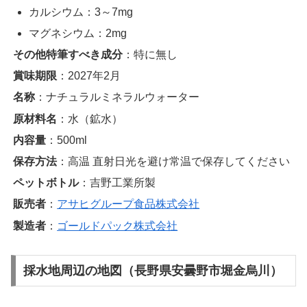
カルシウム：3～7mg
マグネシウム：2mg
その他特筆すべき成分
：特に無し
賞味期限
：2027年2月
名称
：ナチュラルミネラルウォーター
原材料名
：水（鉱水）
内容量
：500ml
保存方法
：高温 直射日光を避け常温で保存してください
ペットボトル
：吉野工業所製
販売者
：
アサヒグループ食品株式会社
製造者
：
ゴールドパック株式会社
採水地周辺の地図（長野県安曇野市堀金烏川）