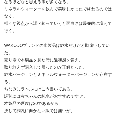
なるほどなと思える事が多くなる。
ミネラルウォーターを飲んで美味しかったで終わるのでは
なく、
様々な視点から調べ知っていくと面白さは爆発的に増えて
行く。
WAKODOブランドの水製品は純水だけだと勘違いしてい
た。
売り場で本製品を見た時に違和感を覚え、
取り敢えず購入して帰ったのが正解だった。
純水バージョンとミネラルウォーターバージョンが存在す
る。
ちなみにラベルにはこう書いてある。
調乳には赤ちゃんの純水がおすすめです と。
本製品の硬度は20であるから、
決して調乳に向かない訳では無いが、