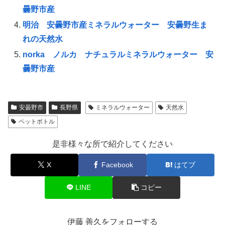
曇野市産
明治 安曇野市産ミネラルウォーター 安曇野生ま
れの天然水
norka ノルカ ナチュラルミネラルウォーター 安
曇野市産
安曇野市
長野県
ミネラルウォーター
天然水
ペットボトル
是非様々な所で紹介してください
X
Facebook
はてブ
LINE
コピー
伊藤 善久をフォローする