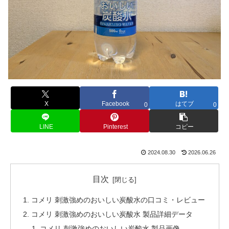
X
Facebook
はてブ
0
0
LINE
Pinterest
コピー
2024.08.30
2026.06.26
目次
コメリ 刺激強めのおいしい炭酸水の口コミ・レビュー
コメリ 刺激強めのおいしい炭酸水 製品詳細データ
コメリ 刺激強めのおいしい炭酸水 製品画像