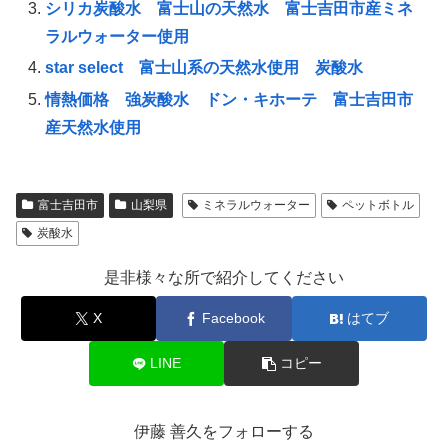
シリカ炭酸水 富士山の天然水 富士吉田市産ミネ
ラルウォーター使用
star select 富士山系の天然水使用 炭酸水
情熱価格 強炭酸水 ドン・キホーテ 富士吉田市
産天然水使用
富士吉田市
山梨県
ミネラルウォーター
ペットボトル
炭酸水
是非様々な所で紹介してください
X
Facebook
はてブ
LINE
コピー
伊藤 善久をフォローする