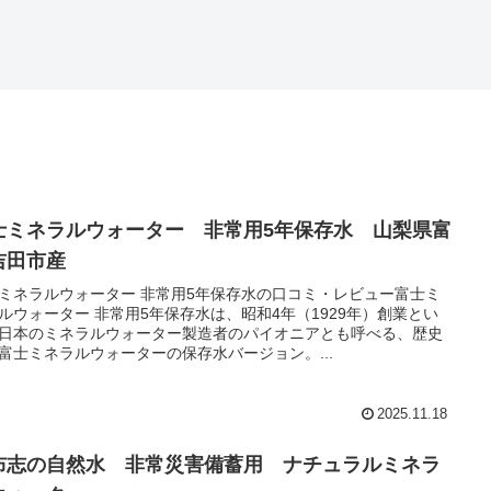
士ミネラルウォーター 非常用5年保存水 山梨県富
吉田市産
ミネラルウォーター 非常用5年保存水の口コミ・レビュー富士ミ
ルウォーター 非常用5年保存水は、昭和4年（1929年）創業とい
日本のミネラルウォーター製造者のパイオニアとも呼べる、歴史
富士ミネラルウォーターの保存水バージョン。...
2025.11.18
布志の自然水 非常災害備蓄用 ナチュラルミネラ