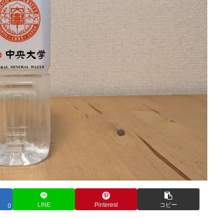
LINE
Pinterest
コピー
0