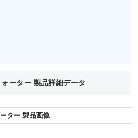
ォーター 製品詳細データ
ーター 製品画像