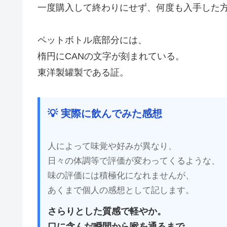
一度購入して終わりにせず、何度も入手した
ペットボトル底部分には、
楕円にCANの文字が刻まれている。
東洋製罐製である証。
💡 実際に飲んでみた感想
人によって味覚や好みが異なり、
日々の体調等で評価が変わってくるような、
味の評価には積極化になれませんが、
あくまで個人の感想として記します。
さらりとした質感で軽やか。
口に含んだ瞬間から喉を通るまで、