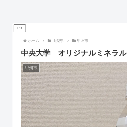
PR
ホーム
山梨県
甲州市
中央大学 オリジナルミネラル
甲州市