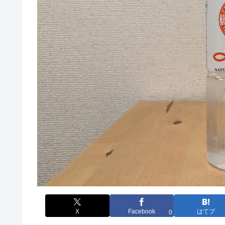
X
Facebook
はてブ
0