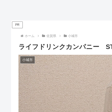
PR
ホーム
佐賀県
小城市
ライフドリンクカンパニー ST
小城市