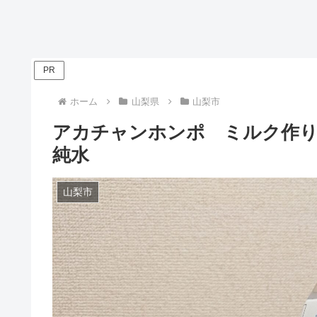
PR
ホーム
山梨県
山梨市
アカチャンホンポ ミルク作
純水
山梨市