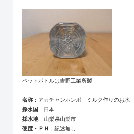
ペットボトルは吉野工業所製
名称
：アカチャンホンポ ミルク作りのお水
採水国
：日本
採水地
：山梨県山梨市
硬度・ＰＨ
：記述無し