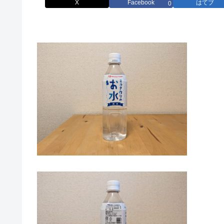
X
Facebook
はてブ
0