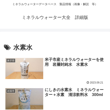
ミネラルウォーターデータベース 製品情報（画像・解説 等）
ミネラルウォーター大全 詳細版
水素水
米子市産ミネラルウォーターを使
米子市
用 岩層封純水 水素水
2023.09.21
にしきの水素水 ミネラルウォー
岩国市
ター＋水素 清涼飲料水 300ml