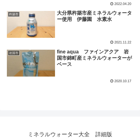
2022.04.20
大分県杵築市産ミネラルウォータ
杵築市
ー使用 伊藤園 水素水
2021.11.22
fine aqua ファインアクア 岩
岩国市
国市錦町産ミネラルウォーターが
ベース
2020.10.17
ミネラルウォーター大全 詳細版