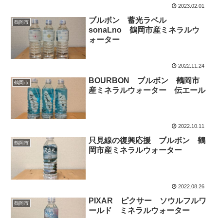
2023.02.01
ブルボン 蓄光ラベル
鶴岡市
sonaLno 鶴岡市産ミネラルウ
ォーター
2022.11.24
BOURBON ブルボン 鶴岡市
鶴岡市
産ミネラルウォーター 伝エール
2022.10.11
只見線の復興応援 ブルボン 鶴
鶴岡市
岡市産ミネラルウォーター
2022.08.26
PIXAR ピクサー ソウルフルワ
鶴岡市
ールド ミネラルウォーター