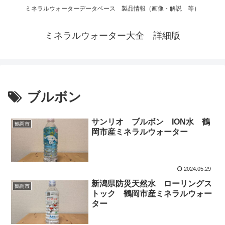
ミネラルウォーターデータベース 製品情報（画像・解説 等）
ミネラルウォーター大全 詳細版
ブルボン
サンリオ ブルボン ION水 鶴
鶴岡市
岡市産ミネラルウォーター
2024.05.29
新潟県防災天然水 ローリングス
鶴岡市
トック 鶴岡市産ミネラルウォー
ター